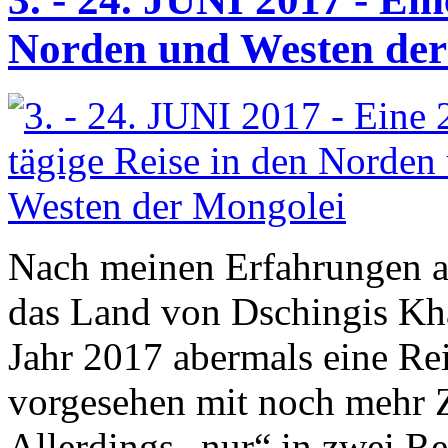
Norden und Westen der
Nach meinen Erfahrungen a
das Land von Dschingis Kha
Jahr 2017 abermals eine Re
vorgesehen mit noch mehr Z
Allerdings „nur“ in zwei Re