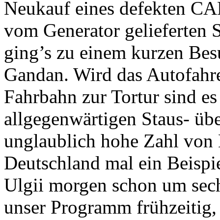
Neukauf eines defekten C
vom Generator gelieferten S
ging’s zu einem kurzen Bes
Gandan. Wird das Autofahr
Fahrbahn zur Tortur sind es
allgegenwärtigen Staus- übe
unglaublich hohe Zahl von H
Deutschland mal ein Beispi
Ulgii morgen schon um sech
unser Programm frühzeitig,