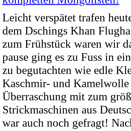
Leicht verspätet trafen heu
dem Dschings Khan Flughaf
zum Frühstück waren wir da
pause ging es zu Fuss in ei
zu begutachten wie edle Kl
Kaschmir- und Kamelwolle 
Überraschung mit zum größt
Strickmaschinen aus Deutsc
war auch noch gefragt! Na