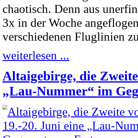
chaotisch. Denn aus unerfi
3x in der Woche angeflogen
verschiedenen Fluglinien zu
weiterlesen ...
Altaigebirge, die Zweit
„Lau-Nummer“ im Gegen