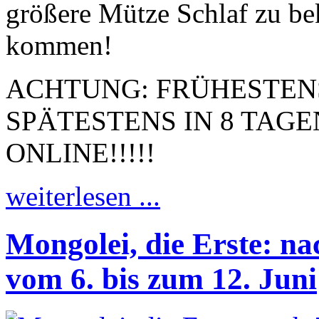
größere Mütze Schlaf zu be
kommen!
ACHTUNG: FRÜHESTENS 
SPÄTESTENS IN 8 TAGE
ONLINE!!!!!
weiterlesen ...
Mongolei, die Erste: na
vom 6. bis zum 12. Juni