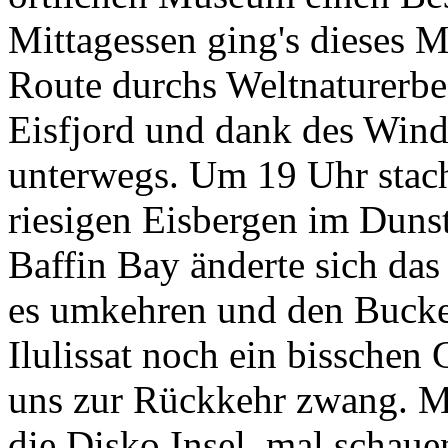
Mittagessen ging's dieses M
Route durchs Weltnaturerbe
Eisfjord und dank des Win
unterwegs. Um 19 Uhr stach
riesigen Eisbergen im Dunst
Baffin Bay änderte sich das 
es umkehren und den Bucke
Ilulissat noch ein bisschen 
uns zur Rückkehr zwang. Mo
die Disko Insel, mal schau