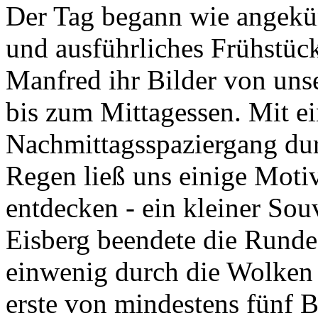
Der Tag begann wie angekün
und ausführliches Frühstück
Manfred ihr Bilder von uns
bis zum Mittagessen. Mit e
Nachmittagsspaziergang dur
Regen ließ uns einige Moti
entdecken - ein kleiner Sou
Eisberg beendete die Runde
einwenig durch die Wolken
erste von mindestens fünf B