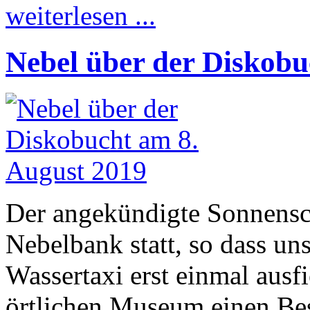
weiterlesen ...
Nebel über der Diskobu
Der angekündigte Sonnensch
Nebelbank statt, so dass u
Wassertaxi erst einmal ausfi
örtlichen Museum einen Be