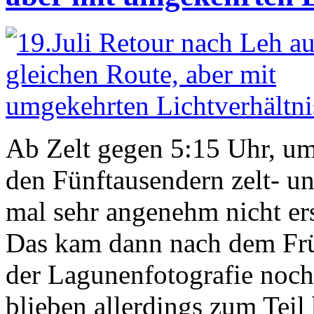
Ab Zelt gegen 5:15 Uhr, um
den Fünftausendern zelt- u
mal sehr angenehm nicht ers
Das kam dann nach dem Frü
der Lagunenfotografie noch
blieben allerdings zum Teil