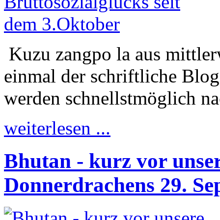
Kuzu zangpo la aus mittlerw
einmal der schriftliche Blo
werden schnellstmöglich nac
weiterlesen ...
Bhutan - kurz vor unser
Donnerdrachens 29. Se