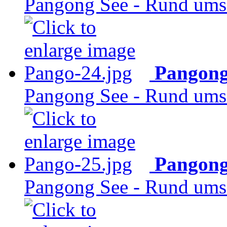
Pangong See - Rund ums 
Pangong
Pangong See - Rund ums 
Pangong
Pangong See - Rund ums 