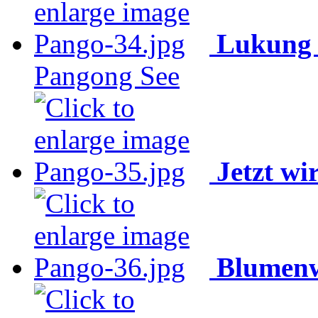
Lukung 
Pangong See
Jetzt wi
Blumenw