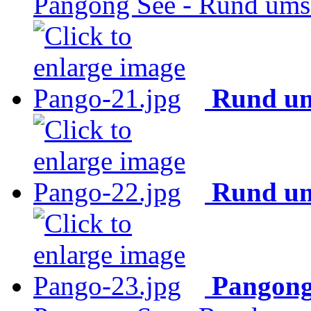
Pangong See - Rund ums 
Rund um
Rund um
Pangong