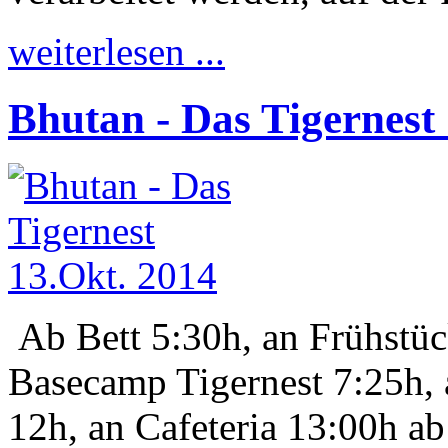
weiterlesen ...
Bhutan - Das Tigernest
Ab Bett 5:30h, an Frühstüc
Basecamp Tigernest 7:25h, a
12h, an Cafeteria 13:00h a