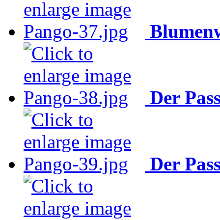
Blumenw
Der Pas
Der Pas