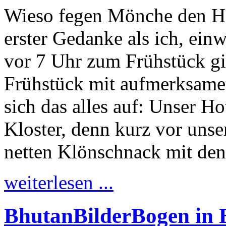
Wieso fegen Mönche den Ho
erster Gedanke als ich, ein
vor 7 Uhr zum Frühstück gi
Frühstück mit aufmerksamer
sich das alles auf: Unser Ho
Kloster, denn kurz vor unse
netten Klönschnack mit de
weiterlesen ...
BhutanBilderBogen in 