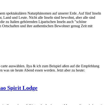
einem spektakulären Naturphänomen auf unserer Erde. Auf fünf Inseln
 Land und Leute. Nicht alle Inseln sind bewohnt, aber alle sind
die zu Italien gehörenden Liparischen Inseln auch "schöne
en Ortschaften und ihre authentischen Bewohner genug Zeit mit
a carte auswählen. Ilya & ich zum Beispiel aßen auf die Empfehlung
n was sie heute Abend essen werden. Jetzt aber zu heute:
ao Spirit Lodge