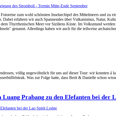
n Fotoreise zum wohl schönsten Inselarchipel des Mittelmeers und zu 
. Dabei erfahren wir auch Spannendes über Vulkanismus, Natur, Kultur,
aus dem Thyrrhenischen Meer vor Siziliens Küste. Im Volksmund werden 
seln" genannt. Allerdings haben wir auch für die teilweise archaisch
ndessen, völlig ungewöhnlich für uns auf dieser Tour: wir konnten á l
serbüffelsteak. Was zur Folge hatte, dass Berit & Danielle schon wisse
 Luang Prabang zu den Elefanten bei der L