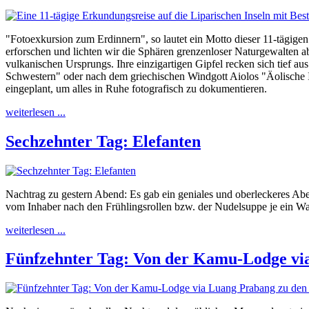
"Fotoexkursion zum Erdinnern", so lautet ein Motto dieser 11-tägige
erforschen und lichten wir die Sphären grenzenloser Naturgewalten ab
vulkanischen Ursprungs. Ihre einzigartigen Gipfel recken sich tief 
Schwestern" oder nach dem griechischen Windgott Aiolos "Äolische In
eingeplant, um alles in Ruhe fotografisch zu dokumentieren.
weiterlesen ...
Sechzehnter Tag: Elefanten
Nachtrag zu gestern Abend: Es gab ein geniales und oberleckeres Abe
vom Inhaber nach den Frühlingsrollen bzw. der Nudelsuppe je ein Was
weiterlesen ...
Fünfzehnter Tag: Von der Kamu-Lodge via