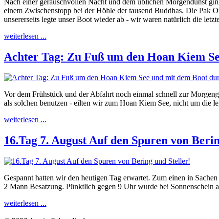
Nach einer geräuschvollen Nacht und dem üblichen Morgendunst gin
einem Zwischenstopp bei der Höhle der tausend Buddhas. Die Pak Ou
unsererseits legte unser Boot wieder ab - wir waren natürlich die let
weiterlesen ...
Achter Tag: Zu Fuß um den Hoan Kiem Se
Vor dem Frühstück und der Abfahrt noch einmal schnell zur Morgengy
als solchen benutzen - eilten wir zum Hoan Kiem See, nicht um die l
weiterlesen ...
16.Tag 7. August Auf den Spuren von Berin
Gespannt hatten wir den heutigen Tag erwartet. Zum einen in Sachen
2 Mann Besatzung. Pünktlich gegen 9 Uhr wurde bei Sonnenschein ab
weiterlesen ...