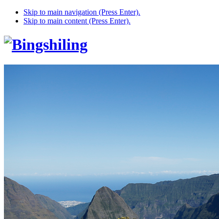
Skip to main navigation (Press Enter).
Skip to main content (Press Enter).