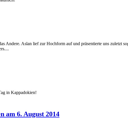
 das Andere. Aslan lief zur Hochform auf und präsentierte uns zuletzt so
s....
 Tag in Kappadokien!
n am 6. August 2014