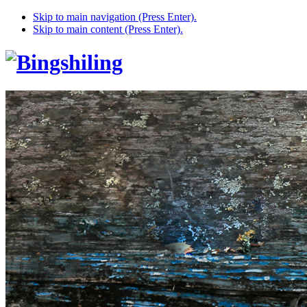
Skip to main navigation (Press Enter).
Skip to main content (Press Enter).