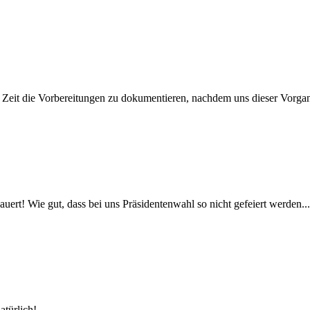
ug Zeit die Vorbereitungen zu dokumentieren, nachdem uns dieser Vorgan
rt! Wie gut, dass bei uns Präsidentenwahl so nicht gefeiert werden... 
atürlich!