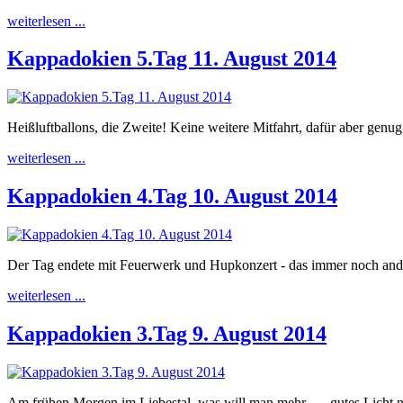
weiterlesen ...
Kappadokien 5.Tag 11. August 2014
Heißluftballons, die Zweite! Keine weitere Mitfahrt, dafür aber gen
weiterlesen ...
Kappadokien 4.Tag 10. August 2014
Der Tag endete mit Feuerwerk und Hupkonzert - das immer noch andaue
weiterlesen ...
Kappadokien 3.Tag 9. August 2014
Am frühen Morgen im Liebestal, was will man mehr.......gutes Licht n